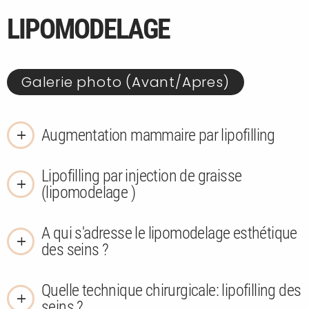
LIPOMODELAGE
Galerie photo (Avant/Apres)
Augmentation mammaire par lipofilling
Lipofilling par injection de graisse
(lipomodelage )
A qui s'adresse le lipomodelage esthétique
des seins ?
Quelle technique chirurgicale: lipofilling des
seins ?