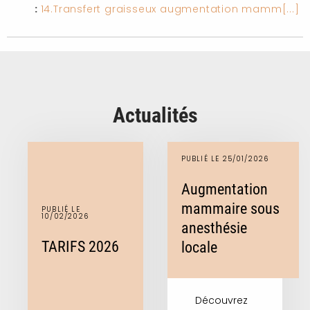
:
14.Transfert graisseux augmentation mamm[...]
Actualités
PUBLIÉ LE 25/01/2026
Augmentation
mammaire sous
PUBLIÉ LE
10/02/2026
anesthésie
TARIFS 2026
locale
Découvrez