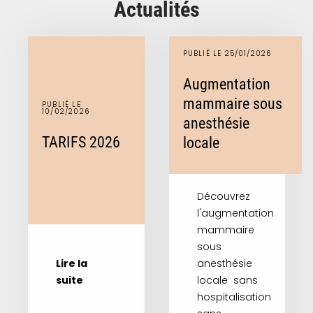
Actualités
PUBLIÉ LE 25/01/2026
Augmentation
mammaire sous
PUBLIÉ LE
10/02/2026
anesthésie
TARIFS 2026
locale
Découvrez
l'augmentation
mammaire
sous
anesthésie
Lire la
locale sans
suite
hospitalisation