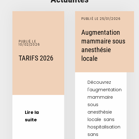
PUBLIÉ LE 25/01/2026
Augmentation
mammaire sous
PUBLIÉ LE
10/02/2026
anesthésie
TARIFS 2026
locale
Découvrez
l'augmentation
mammaire
sous
anesthésie
Lire la
locale sans
suite
hospitalisation
sans