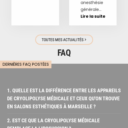
anesthésie
générale…
Lire la suite
>
TOUTES MES ACTUALITÉS
FAQ
DERNIÈRES FAQ POSTÉES
1. QUELLE EST LA DIFFÉRENCE ENTRE LES APPAREILS
DE CRYOLIPOLYSE MÉDICALE ET CEUX QU'ON TROUVE
EN SALONS ESTHÉTIQUES À MARSEILLE ?
2. EST CE QUE LA CRYOLIPOLYSE MÉDICALE