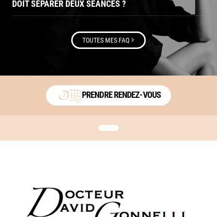
DOIT SÉPARER DEUX SÉANCES ?
>
TOUTES MES FAQ
PRENDRE RENDEZ-VOUS