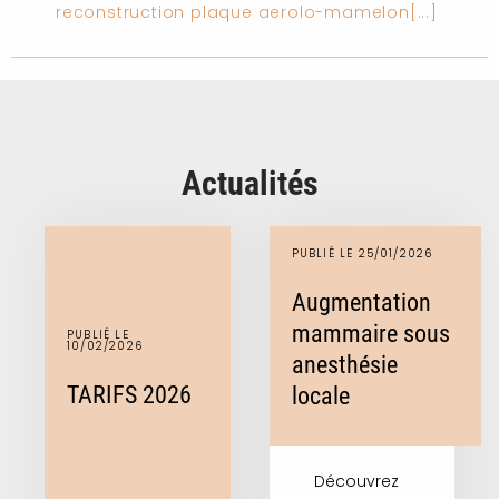
reconstruction plaque aerolo-mamelon[...]
Actualités
PUBLIÉ LE 25/01/2026
Augmentation
mammaire sous
PUBLIÉ LE
10/02/2026
anesthésie
TARIFS 2026
locale
Découvrez