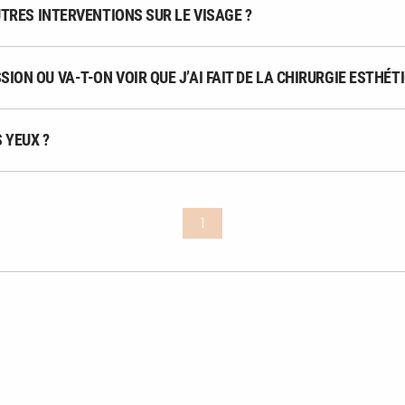
AUTRES INTERVENTIONS SUR LE VISAGE ?
ION OU VA-T-ON VOIR QUE J’AI FAIT DE LA CHIRURGIE ESTHÉTI
S YEUX ?
1