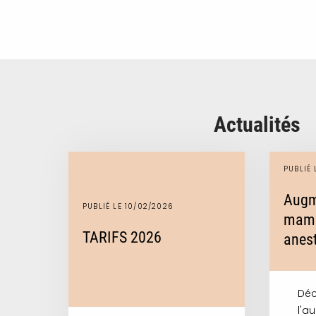
Actualités
PUBLIÉ 
Augm
PUBLIÉ LE 10/02/2026
mamm
TARIFS 2026
anest
Déc
l'a