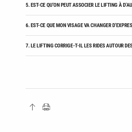
5. EST-CE QU’ON PEUT ASSOCIER LE LIFTING À D’
6. EST-CE QUE MON VISAGE VA CHANGER D’EXPRESS
7. LE LIFTING CORRIGE-T-IL LES RIDES AUTOUR DE