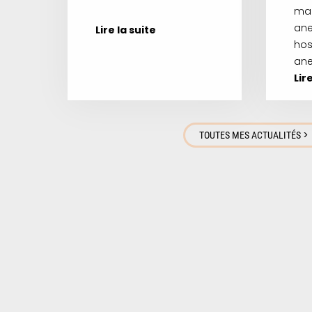
ma
ane
Lire la suite
hos
ane
Lir
>
TOUTES MES ACTUALITÉS