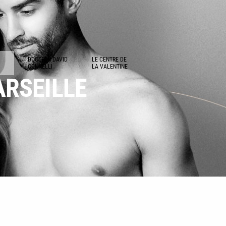
DOCTEUR DAVID
LE CENTRE DE
GONNELLI
LA VALENTINE
ARSEILLE