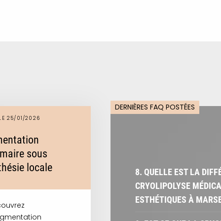
DERNIÈRES FAQ POSTÉES
LE 25/01/2026
entation
aire sous
hésie locale
8. QUELLE EST LA DIF
CRYOLIPOLYSE MÉDICA
ESTHÉTIQUES À MARSE
ouvrez
ugmentation