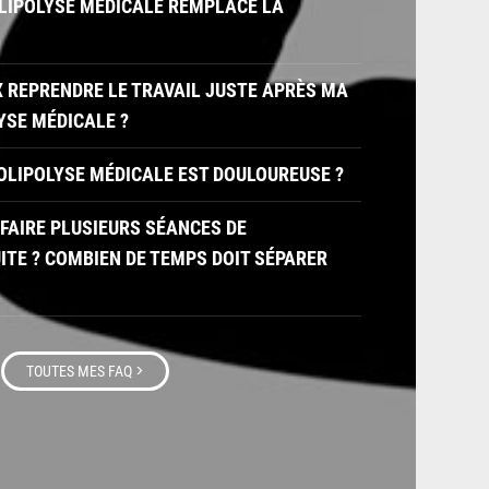
OLIPOLYSE MÉDICALE REMPLACE LA
UX REPRENDRE LE TRAVAIL JUSTE APRÈS MA
YSE MÉDICALE ?
YOLIPOLYSE MÉDICALE EST DOULOUREUSE ?
T FAIRE PLUSIEURS SÉANCES DE
ITE ? COMBIEN DE TEMPS DOIT SÉPARER
>
TOUTES MES FAQ