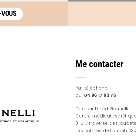
-VOUS
Me contacter
Par téléphone:
au:
04 96 17 93 76
Docteur David Gonnelli
Centre médical esthétique
3-5-7 traverse des loubet
Les collines de Loubets 130