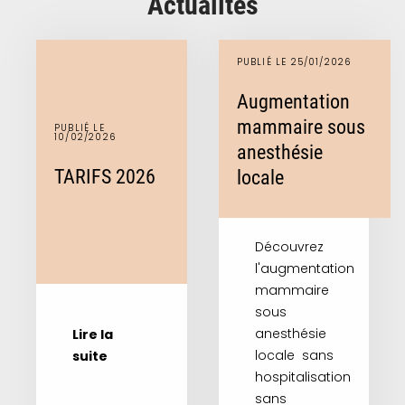
Actualités
PUBLIÉ LE 25/01/2026
Augmentation
mammaire sous
PUBLIÉ LE
10/02/2026
anesthésie
TARIFS 2026
locale
Découvrez
l'augmentation
mammaire
sous
anesthésie
Lire la
locale sans
suite
hospitalisation
sans