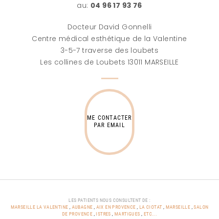
au:
04 96 17 93 76
Docteur David Gonnelli
Centre médical esthétique de la Valentine
3-5-7 traverse des loubets
Les collines de Loubets 13011 MARSEILLE
ME CONTACTER
PAR EMAIL
LES PATIENTS NOUS CONSULTENT DE :
MARSEILLE LA VALENTINE
,
AUBAGNE
,
AIX EN PROVENCE
,
LA CIOTAT
,
MARSEILLE
,
SALON
DE PROVENCE
,
ISTRES
,
MARTIGUES
,
ETC...