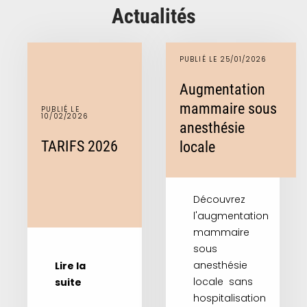
Actualités
PUBLIÉ LE 25/01/2026
Augmentation
mammaire sous
PUBLIÉ LE
10/02/2026
anesthésie
TARIFS 2026
locale
Découvrez
l'augmentation
mammaire
sous
anesthésie
Lire la
locale sans
suite
hospitalisation