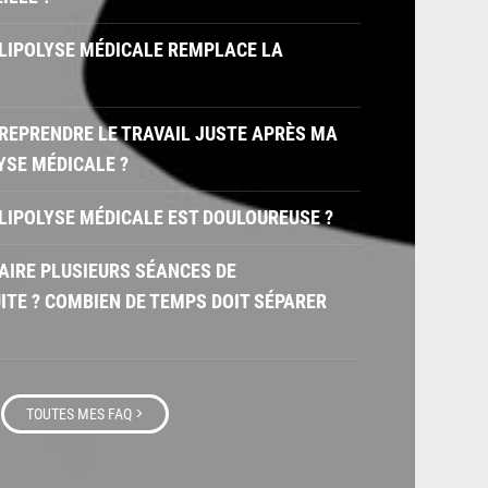
OLIPOLYSE MÉDICALE REMPLACE LA
X REPRENDRE LE TRAVAIL JUSTE APRÈS MA
YSE MÉDICALE ?
OLIPOLYSE MÉDICALE EST DOULOUREUSE ?
 FAIRE PLUSIEURS SÉANCES DE
ITE ? COMBIEN DE TEMPS DOIT SÉPARER
>
TOUTES MES FAQ