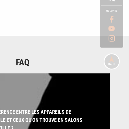
ME SUIVRE
FAQ
HAUT
FÉRENCE ENTRE LES APPAREILS DE
LE ET CEUX QU'ON TROUVE EN SALONS
ILLE ?