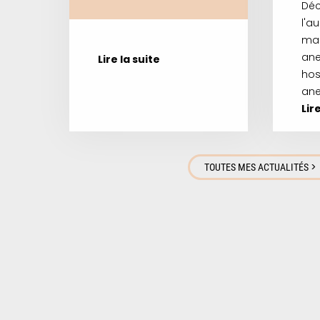
Déc
l'a
ma
ane
Lire la suite
hos
ane
Lir
>
TOUTES MES ACTUALITÉS