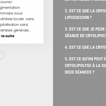
ouvrez
ugmentation
2. EST CE QUE LA CRY
mmaire sous
LIPOSUCCION ?
sthésie locale sans
pitalisation sans
3. EST CE QUE JE PEU
sthésie générale…
SÉANCE DE CRYOLIPOL
e la suite
4. EST CE QUE LA CRY
5. EST CE QU'ON PEUT
CRYOLIPOLYSE À LA SU
DEUX SÉANCES ?