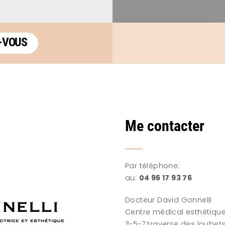
-VOUS
Me contacter
Par téléphone:
au:
04 96 17 93 76
Docteur David Gonnelli
Centre médical esthétique
3-5-7 traverse des loubet