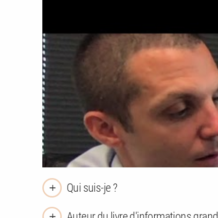
Qui suis-je ?
Auteur du livre d'informations grand