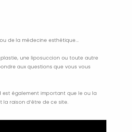
ou de la médecine esthétique...
plastie, une liposuccion ou toute autre
 répondre aux questions que vous vous
l est également important que le ou la
la raison d’être de ce site.