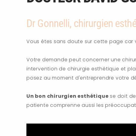
Dr Gonnelli, chirurgien esth
Vous êtes sans doute sur cette page car v
Votre demande peut concerner une chiru
intervention de chirurgie esthétique et pl
posez au moment d'entreprendre votre 
Un bon chirurgien esthétique
se doit de
patiente comprenne aussi les préoccupatio