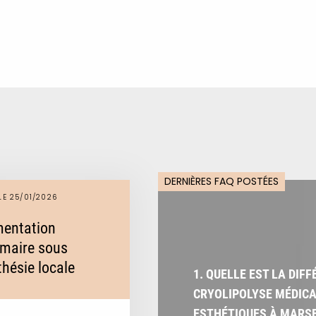
DERNIÈRES FAQ POSTÉES
LE 25/01/2026
entation
aire sous
hésie locale
1. QUELLE EST LA DIF
CRYOLIPOLYSE MÉDICA
ESTHÉTIQUES À MARSE