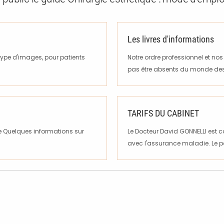
Les livres d'informations
type d'images, pour patients
Notre ordre professionnel et no
pas être absents du monde des.
TARIFS DU CABINET
le Quelques informations sur
Le Docteur David GONNELLI est c
avec l'assurance maladie. Le pa