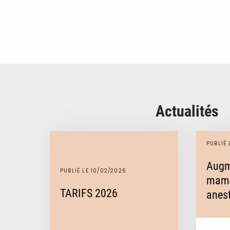
Actualités
PUBLIÉ 
Augm
PUBLIÉ LE 10/02/2026
mamm
TARIFS 2026
anest