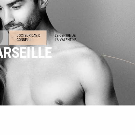
DOCTEUR DAVID
LE CENTRE DE
GONNELLI
LA VALENTINE
ARSEILLE