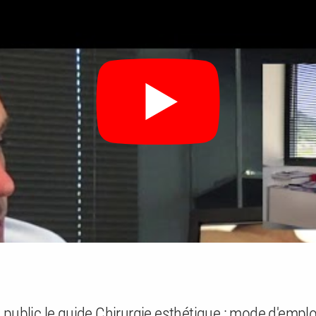
 public le guide
Chirurgie esthétique : mode d'emplo