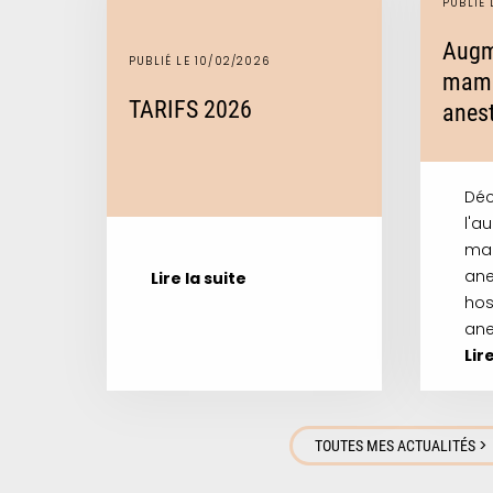
PUBLIÉ 
Augm
PUBLIÉ LE 10/02/2026
mamm
TARIFS 2026
anest
Déc
l'a
ma
ane
Lire la suite
hos
ane
Lir
>
TOUTES MES ACTUALITÉS