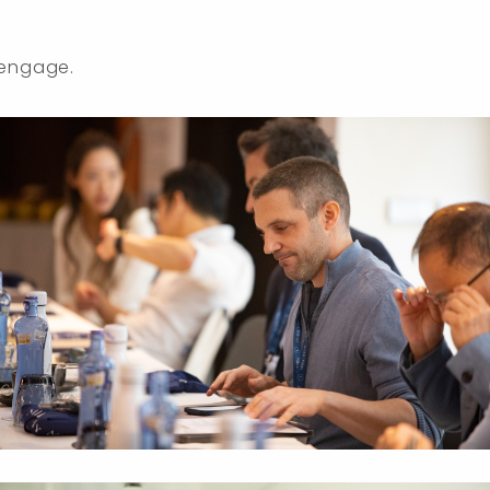
'engage.