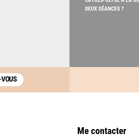
DEUX SÉANCES ?
-VOUS
Me contacter