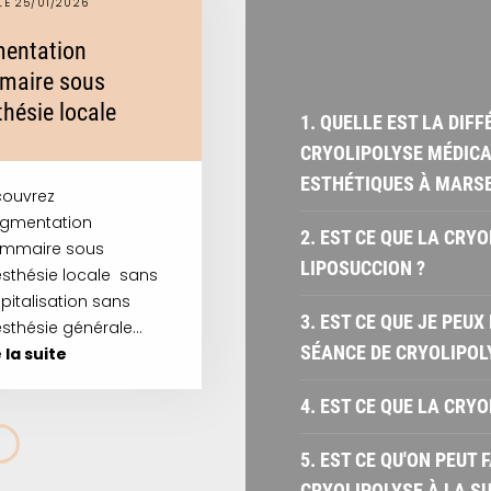
LE 25/01/2026
entation
aire sous
hésie locale
1. QUELLE EST LA DIF
CRYOLIPOLYSE MÉDICA
ESTHÉTIQUES À MARSE
ouvrez
ugmentation
2. EST CE QUE LA CRY
mmaire sous
LIPOSUCCION ?
sthésie locale sans
pitalisation sans
3. EST CE QUE JE PEU
sthésie générale…
SÉANCE DE CRYOLIPOL
e la suite
4. EST CE QUE LA CRY
5. EST CE QU'ON PEUT
CRYOLIPOLYSE À LA SU