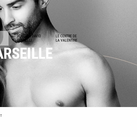
DOCTEUR DAVID
LE CENTRE DE
GONNELLI
LA VALENTINE
ARSEILLE
T