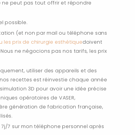
e ne peut pas tout offrir et répondre
l possible.
ltation (et non par mail ou téléphone sans
ou les prix de chirurgie esthétique
doivent
Nous ne négocions pas nos tarifs, les prix
ifiquement, utiliser des appareils et des
nos recettes est réinvestie chaque année
e simulation 3D pour avoir une idée précise
hniques opératoires de VASER,
re génération de fabrication française,
lisés.
 et 7j/7 sur mon téléphone personnel après