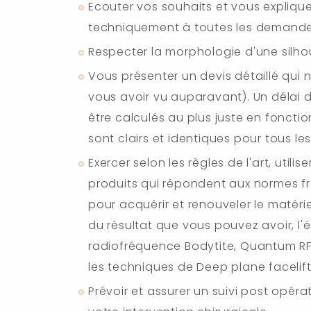
Ecouter vos souhaits et vous expliquer
techniquement à toutes les demande
Respecter la morphologie d'une silhoue
Vous présenter un devis détaillé qui 
vous avoir vu auparavant). Un délai d
être calculés au plus juste en fonctio
sont clairs et identiques pour tous le
Exercer selon les règles de l'art, utili
produits qui répondent aux normes f
pour acquérir et renouveler le matérie
du résultat que vous pouvez avoir, l
radiofréquence Bodytite, Quantum RF,
les techniques de Deep plane facelift
Prévoir et assurer un suivi post opéra