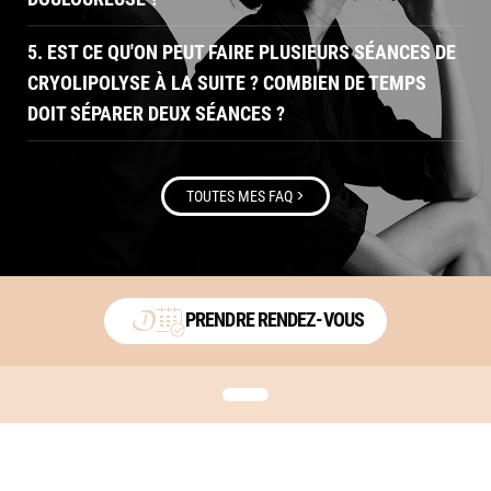
5. EST CE QU'ON PEUT FAIRE PLUSIEURS SÉANCES DE
CRYOLIPOLYSE À LA SUITE ? COMBIEN DE TEMPS
DOIT SÉPARER DEUX SÉANCES ?
>
TOUTES MES FAQ
PRENDRE RENDEZ-VOUS