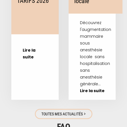
TARIFS 2026
locale
Découvrez
l'augmentation
mammaire
sous
anesthésie
Lire la
locale sans
suite
hospitalisation
sans
anesthésie
générale…
Lire la suite
>
TOUTES MES ACTUALITÉS
FAQ