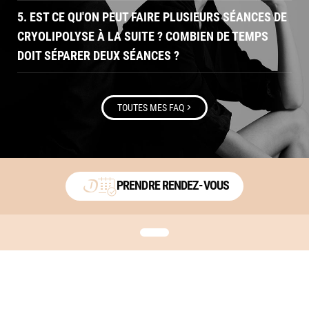
5. EST CE QU'ON PEUT FAIRE PLUSIEURS SÉANCES DE
CRYOLIPOLYSE À LA SUITE ? COMBIEN DE TEMPS
DOIT SÉPARER DEUX SÉANCES ?
>
TOUTES MES FAQ
PRENDRE RENDEZ-VOUS